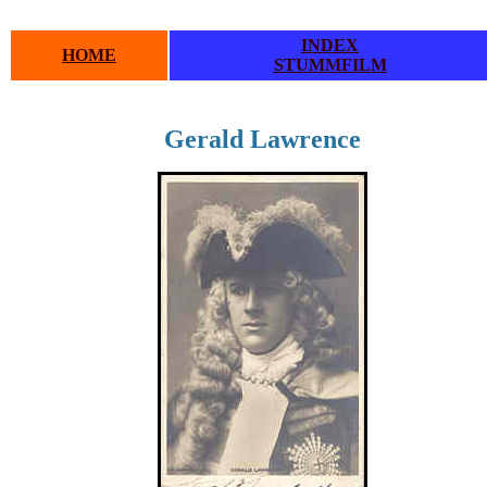
INDEX
HOME
STUMMFILM
Gerald Lawrence