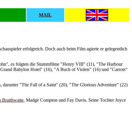
MAIL
hauspieler erfolgreich. Doch auch beim Film agierte er gelegentlich
John", es folgten die Stummfilme "Henry VIII" (11), "The Harbour
Grand Babylon Hotel" (16), "A Buch of Violets" (16) und "Carrots"
darunter "The Fall of a Saint" (20), "The Glorious Adventure" (22)
n Braithwaite
, Madge Compton und Fay Davis. Seine Tochter Joyce