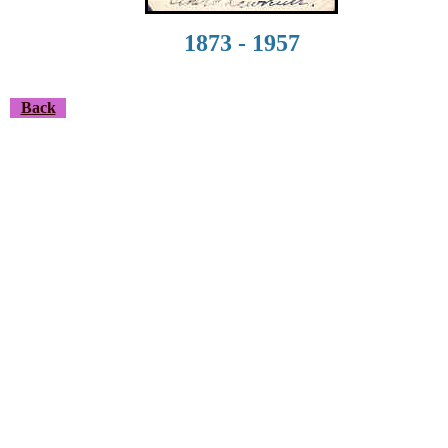
1873 - 1957
Back