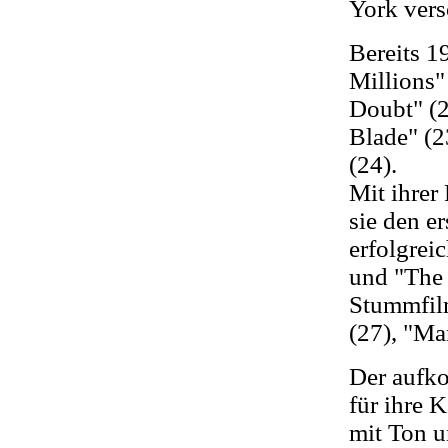
York vers
Bereits 1
Millions"
Doubt" (2
Blade" (2
(24).
Mit ihrer
sie den e
erfolgrei
und "The 
Stummfilm
(27), "Ma
Der aufko
für ihre K
mit Ton u