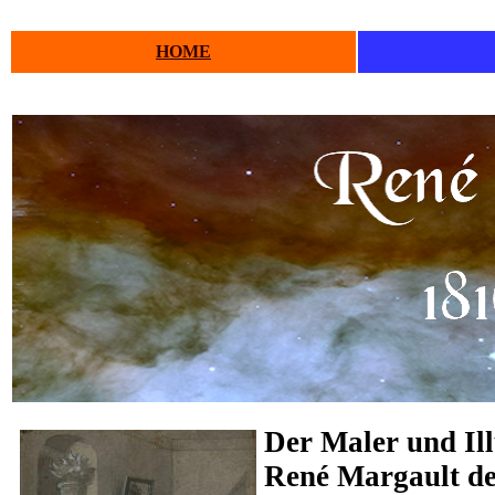
HOME
Der Maler und Ill
René Margault de