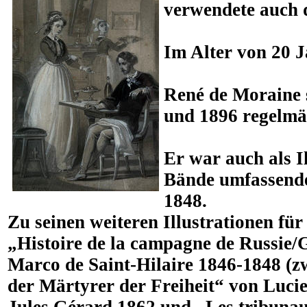
verwendete auch 
Im Alter von 20 J
René de Moraine s
und 1896 regelmäs
Er war auch als Il
Bände umfassend
1848.
Zu seinen weiteren Illustrationen f
„Histoire de la campagne de Russie/
Marco de Saint-Hilaire 1846-1848 (z
der Märtyrer der Freiheit“ von Luci