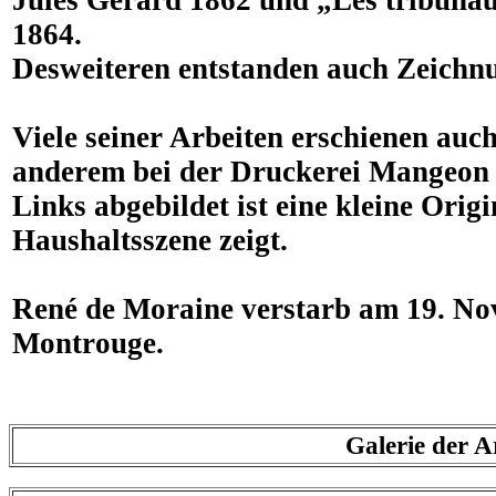
Jules Gérard 1862 und „Les tribunau
1864.
Desweiteren entstanden auch Zeichnu
Viele seiner Arbeiten erschienen au
anderem bei der Druckerei Mangeon 
Links abgebildet ist eine kleine Ori
Haushaltsszene zeigt.
René de Moraine verstarb am 19. No
Montrouge.
Galerie der 