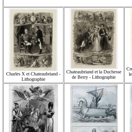
Cré
Chateaubriand et la Duchesse
Charles X et Chateaubriand -
l
de Berry - Lithographie
Lithographie