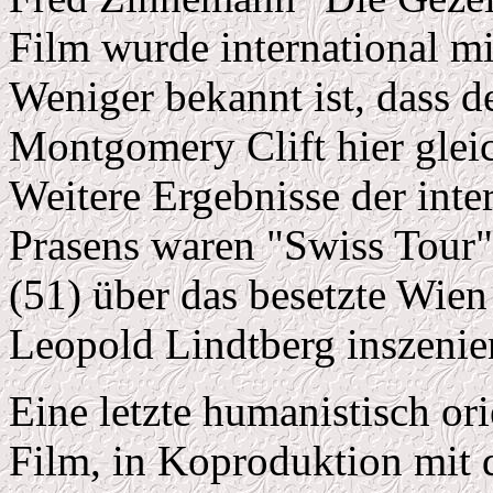
Film wurde international m
Weniger bekannt ist, dass d
Montgomery Clift hier gleic
Weitere Ergebnisse der inte
Prasens waren "Swiss Tour"
(51) über das besetzte Wien
Leopold Lindtberg inszenier
Eine letzte humanistisch or
Film, in Koproduktion mit d