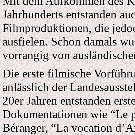
Mit dem Aufkommen des Ki
Jahrhunderts entstanden au
Filmproduktionen, die jedo
ausfielen. Schon damals wu
vorrangig von ausländische
Die erste filmische Vorführ
anlässlich der Landesausste
20er Jahren entstanden erst
Dokumentationen wie “Le pa
Béranger, “La vocation d’A