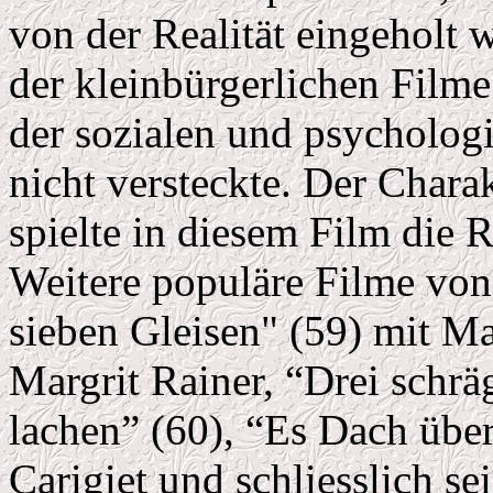
von der Realität eingeholt 
der kleinbürgerlichen Filme
der sozialen und psycholog
nicht versteckte. Der Chara
spielte in diesem Film die R
Weitere populäre Filme von
sieben Gleisen" (59) mit M
Margrit Rainer, “Drei schrä
lachen” (60), “Es Dach übe
Carigiet und schliesslich s