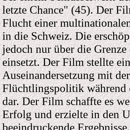
letzte Chance" (45). Der Fil
Flucht einer multinationale
in die Schweiz. Die erschöp
jedoch nur über die Grenze d
einsetzt. Der Film stellte ei
Auseinandersetzung mit de
Flüchtlingspolitik während 
dar. Der Film schaffte es w
Erfolg und erzielte in de
beeindruckende Ergebnisse.