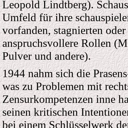
Leopold Lindtberg). Schausp
Umfeld für ihre schauspiel
vorfanden, stagnierten ode
anspruchsvollere Rollen (Ma
Pulver und andere).
1944 nahm sich die Prasens
was zu Problemen mit rechts
Zensurkompetenzen inne ha
seinen kritischen Intention
bei einem Schlüsselwerk de