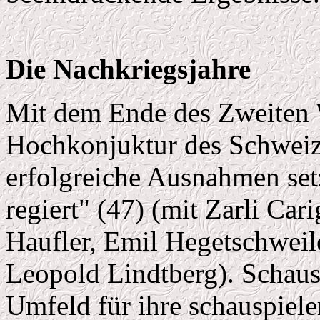
Die Nachkriegsjahre
Mit dem Ende des Zweiten W
Hochkonjuktur des Schweiz
erfolgreiche Ausnahmen setz
regiert" (47) (mit Zarli Car
Haufler, Emil Hegetschweile
Leopold Lindtberg). Schausp
Umfeld für ihre schauspiel