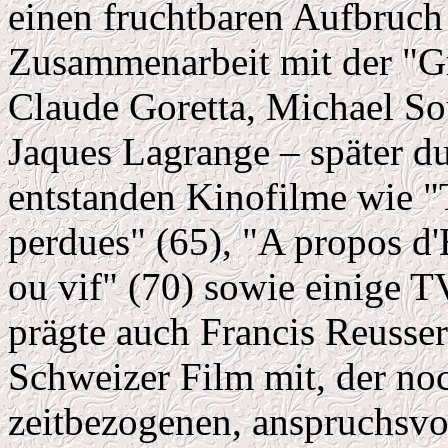
einen fruchtbaren Aufbruch 
Zusammenarbeit mit der "G
Claude Goretta, Michael So
Jaques Lagrange – später du
entstanden Kinofilme wie "
perdues" (65), "A propos d'
ou vif" (70) sowie einige T
prägte auch Francis Reusse
Schweizer Film mit, der noc
zeitbezogenen, anspruchsvo