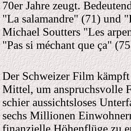
70er Jahre zeugt. Bedeutend
"La salamandre" (71) und "
Michael Soutters "Les arpe
"Pas si méchant que ça" (75
Der Schweizer Film kämpft b
Mittel, um anspruchsvolle 
schier aussichtsloses Unter
sechs Millionen Einwohnern
finanzielle Höhenflüge zu e