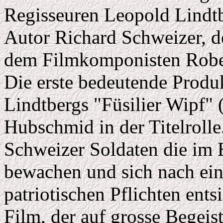
Regisseuren Leopold Lindt
Autor Richard Schweizer,
dem Filmkomponisten Robe
Die erste bedeutende Produ
Lindtbergs "Füsilier Wipf" 
Hubschmid in der Titelrolle
Schweizer Soldaten die im 
bewachen und sich nach ein
patriotischen Pflichten ent
Film, der auf grosse Begeis