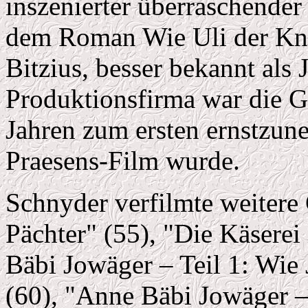
inszenierter überraschender
dem Roman Wie Uli der Kne
Bitzius, besser bekannt als 
Produktionsfirma war die G
Jahren zum ersten ernstzu
Praesens-Film wurde.
Schnyder verfilmte weitere
Pächter" (55), "Die Käserei
Bäbi Jowäger – Teil 1: Wie
(60), "Anne Bäbi Jowäger – 