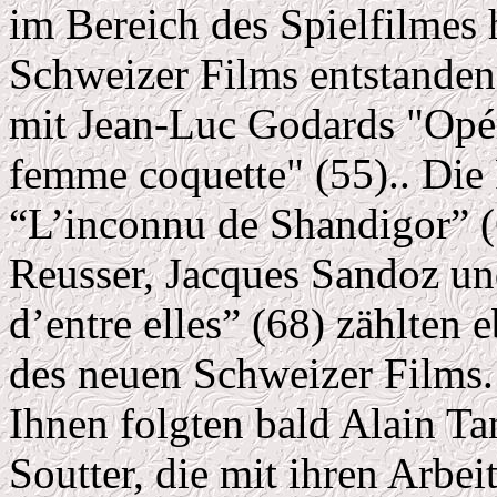
im Bereich des Spielfilmes 
Schweizer Films entstanden 
mit Jean-Luc Godards "Opé
femme coquette" (55).. Die
“L’inconnu de Shandigor” 
Reusser, Jacques Sandoz un
d’entre elles” (68) zählten
des neuen Schweizer Films.
Ihnen folgten bald Alain T
Soutter, die mit ihren Arbei