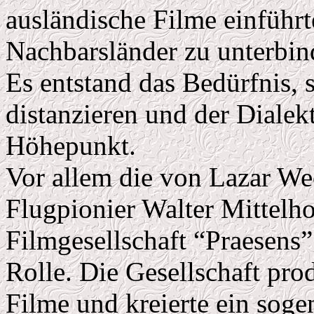
ausländische Filme einführ
Nachbarsländer zu unterbin
Es entstand das Bedürfnis, 
distanzieren und der Dialek
Höhepunkt.
Vor allem die von Lazar W
Flugpionier Walter Mittelh
Filmgesellschaft “Praesens”
Rolle. Die Gesellschaft pro
Filme und kreierte ein sog