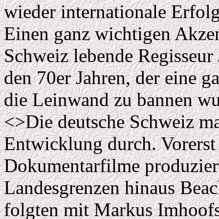
wieder internationale Erfol
Einen ganz wichtigen Akzent
Schweiz lebende Regisseur 
den 70er Jahren, der eine g
die Leinwand zu bannen wu
<>Die deutsche Schweiz ma
Entwicklung durch. Vorerst
Dokumentarfilme produziert
Landesgrenzen hinaus Beach
folgten mit Markus Imhoofs