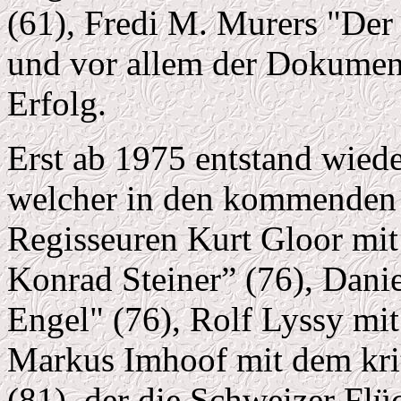
(61), Fredi M. Murers "Der
und vor allem der Dokumen
Erfolg.
Erst ab 1975 entstand wiede
welcher in den kommenden 
Regisseuren Kurt Gloor mit
Konrad Steiner” (76), Dani
Engel" (76), Rolf Lyssy mi
Markus Imhoof mit dem krit
(81), der die Schweizer Flü