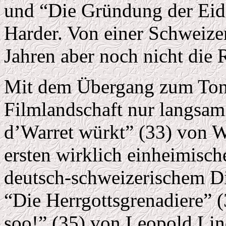
und “Die Gründung der Eid
Harder. Von einer Schweizer
Jahren aber noch nicht die 
Mit dem Übergang zum Ton
Filmlandschaft nur langsa
d’Warret würkt” (33) von Wa
ersten wirklich einheimisch
deutsch-schweizerischem Di
“Die Herrgottsgrenadiere” 
soo!” (35) von Leopold Lin