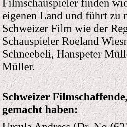
Filmschauspieler finden w
eigenen Land und führt zu n
Schweizer Film wie der Reg
Schauspieler Roeland Wiesn
Schneebeli, Hanspeter Müll
Müller.
Schweizer Filmschaffende,
gemacht haben:
Ursula Andress (Dr. No (62