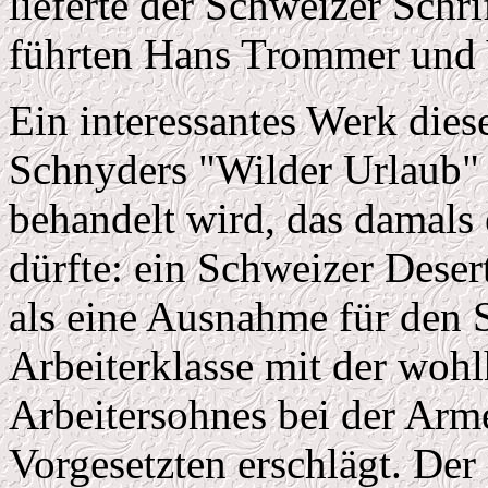
lieferte der Schweizer Schrif
führten Hans Trommer und 
Ein interessantes Werk dies
Schnyders "Wilder Urlaub" 
behandelt wird, das damals e
dürfte: ein Schweizer Dese
als eine Ausnahme für den 
Arbeiterklasse mit der woh
Arbeitersohnes bei der Arme
Vorgesetzten erschlägt. De