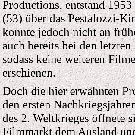
Productions, entstand 1953 
(53) über das Pestalozzi-Ki
konnte jedoch nicht an früh
auch bereits bei den letzte
sodass keine weiteren Film
erschienen.
Doch die hier erwähnten Pr
den ersten Nachkriegsjahr
des 2. Weltkrieges öffnete 
Filmmarkt dem Ausland un