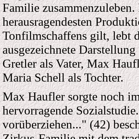
Familie zusammenzuleben. D
herausragendesten Produkti
Tonfilmschaffens gilt, lebt 
ausgezeichnete Darstellung
Gretler als Vater, Max Hauf
Maria Schell als Tochter.
Max Haufler sorgte noch im 
hervorragende Sozialstudie
vorüberziehen..." (42) besch
Zirkus-Familie mit dem trad