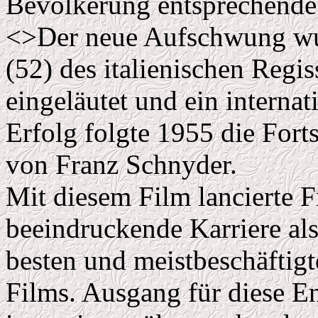
Bevölkerung entsprechende 
<>Der neue Aufschwung wu
(52) des italienischen Regi
eingeläutet und ein interna
Erfolg folgte 1955 die Fort
von Franz Schnyder.
Mit diesem Film lancierte 
beeindruckende Karriere als
besten und meistbeschäftig
Films. Ausgang für diese E