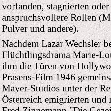
vorfanden, stagnierten ode
anspruchsvollere Rollen (Ma
Pulver und andere).
Nachdem Lazar Wechsler be
Flüchtlingsdrama Marie-Loui
ihm die Türen von Hollywoo
Prasens-Film 1946 gemein
Mayer-Studios unter der Re
Österreich emigrierten und 
Fred Zinnemann "Die Gezeic