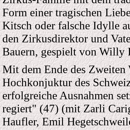
Form einer tragischen Liebe
Kitsch oder falsche Idylle
den Zirkusdirektor und Vater
Bauern, gespielt von Willy F
Mit dem Ende des Zweiten W
Hochkonjuktur des Schweiz
erfolgreiche Ausnahmen setz
regiert" (47) (mit Zarli Car
Haufler, Emil Hegetschweile