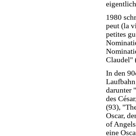
eigentlic
1980 schr
peut (la 
petites g
Nominatio
Nominatio
Claudel" 
In den 90
Laufbahn 
darunter 
des César
(93), "Th
Oscar, d
of Angels
eine Osca