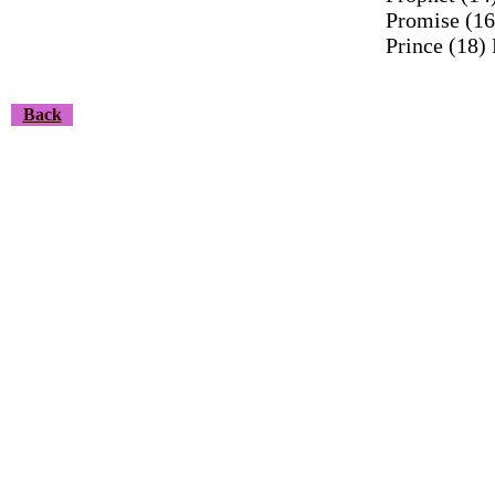
Promise (16
Prince (18) 
Back