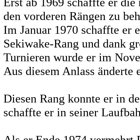
Erst ab 1969 schaffte er di
den vorderen Rängen zu be
Im Januar 1970 schaffte er 
Sekiwake-Rang und dank gro
Turnieren wurde er im Nov
Aus diesem Anlass änderte e
Diesen Rang konnte er in de
schaffte er in seiner Laufba
Als er Ende 1974 vermehrt 