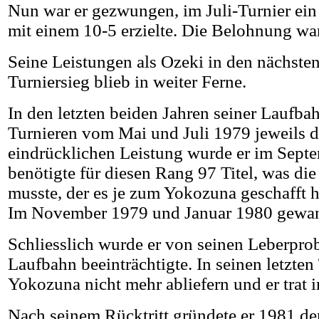
Nun war er gezwungen, im Juli-Turnier ein 
mit einem 10-5 erzielte. Die Belohnung w
Seine Leistungen als Ozeki in den nächsten
Turniersieg blieb in weiter Ferne.
In den letzten beiden Jahren seiner Laufbah
Turnieren vom Mai und Juli 1979 jeweils d
eindrücklichen Leistung wurde er im Sept
benötigte für diesen Rang 97 Titel, was di
musste, der es je zum Yokozuna geschafft h
Im November 1979 und Januar 1980 gewann e
Schliesslich wurde er von seinen Leberprob
Laufbahn beeinträchtigte. In seinen letzten
Yokozuna nicht mehr abliefern und er trat
Nach seinem Rücktritt gründete er 1981 d