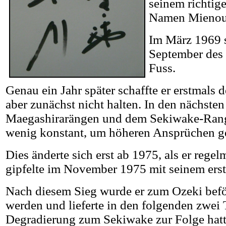
seinem richtig
Namen Mienou
Im März 1969 s
September des 
Fuss.
Genau ein Jahr später schaffte er erstmal
aber zunächst nicht halten. In den nächste
Maegashirarängen und dem Sekiwake-Rang 
wenig konstant, um höheren Ansprüchen ge
Dies änderte sich erst ab 1975, als er rege
gipfelte im November 1975 mit seinem erst
Nach diesem Sieg wurde er zum Ozeki befö
werden und lieferte in den folgenden zwei 
Degradierung zum Sekiwake zur Folge hat